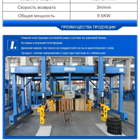
Скорость возврата
3m/min
Общая мощность
9.6KW