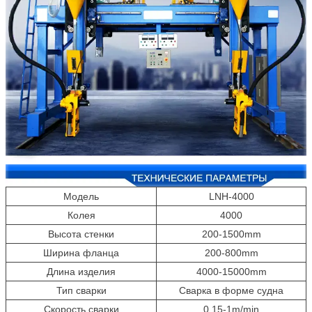
Модель
LNH-4000
Колея
4000
Высота стенки
200-1500mm
Ширина фланца
200-800mm
Длина изделия
4000-15000mm
Тип сварки
Сварка в форме судна
Скорость сварки
0.15-1m/min