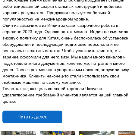
В настоящее время компания Zhouxiang продвигает станции
роботизированной сварки стальных конструкций и добилась
хороших результатов. Продукция пользуется большой
популярностью на международном уровне.
Один из заказчиков из Индии заказал сварочного робота в
середине 2023 года. Однако на тот момент Индия не смягчила
визовую политику для Китая, очень беспокоилась об установке
оборудования и последующей подготовке персонала и не
решалась выплатить остаток. Чтобы успокоить клиента, мы
заранее оформили для него визу. Мы нашли много каналов и
подготовили много документов, конечно же, потратили много
денег. После трех месяцев упорства мы наконец получили визу
монтажника. Клиенты наконец-то стали использовать свои
любимые машины по своему желанию.
Точно так же, как цель внешней торговли Чжоусян:
удовлетворение требований клиентов является нашей главной
целью.
Читать далее