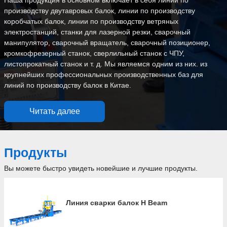
Наша продукция в основном включает в себя линии по
производству двутавровых балок, линии по производству
коробчатых балок, линии по производству ветряных
электростанций, станки для лазерной резки, сварочный
манипулятор, сварочный вращатель, сварочный позиционер,
кромкофрезерный станок, сверлильный станок с ЧПУ,
листопрокатный станок и т. д. Мы являемся одним из них. из
крупнейших профессиональных производственных баз для
линий по производству балок в Китае.
Читать далее
Продукты
Вы можете быстро увидеть новейшие и лучшие продукты.
Линия сварки балок H Beam