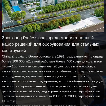
Zhouxiang Professional предоставляет полный
набор решений для оборудования для стальных
конструкций
China Zhouxiang Group основана в 1991 году, занимает площадь
более 100 000 м2, в ней работает более 400 сотрудников, в том
числе 100 научных сотрудников, 20 докторов и магистров, а
также несколько отечественных и зарубежных экспертов отрасли
и сотрудников, вернувшихся на родину. Zhouxiang - это
высокотехнологичное предприятие, которое объединяет науку и
технологии, промышленное производство и торговлю в одно
целое, взяло на себя ведущую роль в принятии сертификации
системы менеджмента качества ISO9001: 2008, сертификации
CE и т. Д.