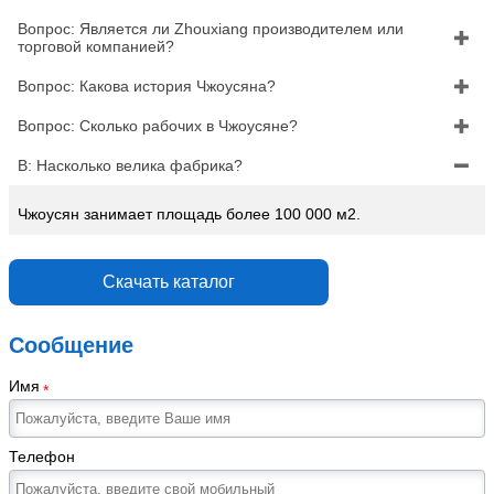
Вопрос: Является ли Zhouxiang производителем или

торговой компанией?
Вопрос: Какова история Чжоусяна?

Вопрос: Сколько рабочих в Чжоусяне?

В: Насколько велика фабрика?

Чжоусян занимает площадь более 100 000 м2.
Скачать каталог
Сообщение
Имя
*
Телефон