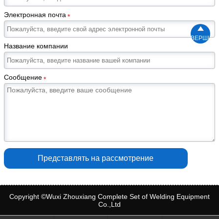
Электронная почта
*

ВЕРШИН
Название компании
Сообщение
*
Представлять на рассмотрение
Copyright ©Wuxi Zhouxiang Complete Set of Welding Equipment
Co.,Ltd