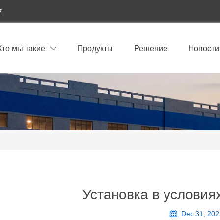
7
Кто мы такие
Продукты
Решение
Новости

Установка в условия

Dec 31, 202