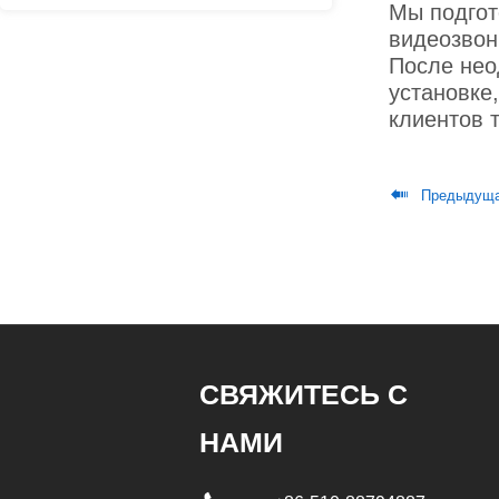
Мы подгот
видеозвон
После нео
установке
клиентов 

Предыдуща
СВЯЖИТЕСЬ С
НАМИ