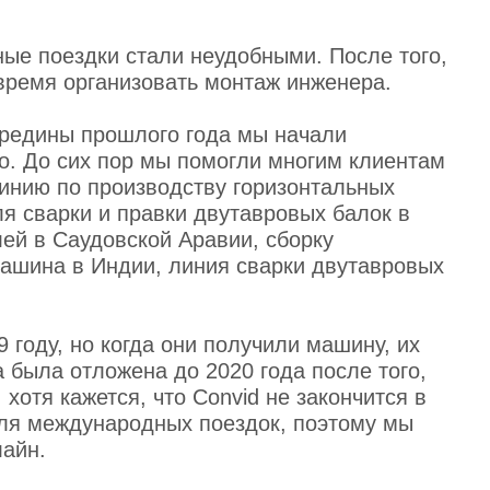
ые поездки стали неудобными. После того,
время организовать монтаж инженера.
ередины прошлого года мы начали
но. До сих пор мы помогли многим клиентам
линию по производству горизонтальных
я сварки и правки двутавровых балок в
ей в Саудовской Аравии, сборку
машина в Индии, линия сварки двутавровых
 году, но когда они получили машину, их
 была отложена до 2020 года после того,
хотя кажется, что Convid не закончится в
для международных поездок, поэтому мы
лайн.