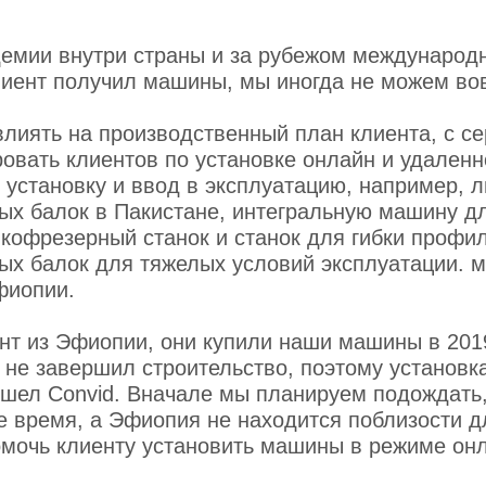
демии внутри страны и за рубежом международн
лиент получил машины, мы иногда не можем во
влиять на производственный план клиента, с с
ровать клиентов по установке онлайн и удален
 установку и ввод в эксплуатацию, например, 
ых балок в Пакистане, интегральную машину дл
кофрезерный станок и станок для гибки профил
ых балок для тяжелых условий эксплуатации. 
фиопии.
ент из Эфиопии, они купили наши машины в 2019
 не завершил строительство, поэтому установка
ошел Convid. Вначале мы планируем подождать, 
 время, а Эфиопия не находится поблизости 
мочь клиенту установить машины в режиме он