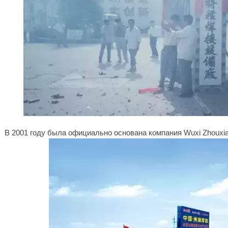
В 2001 году была официально основана компания Wuxi Zhouxian