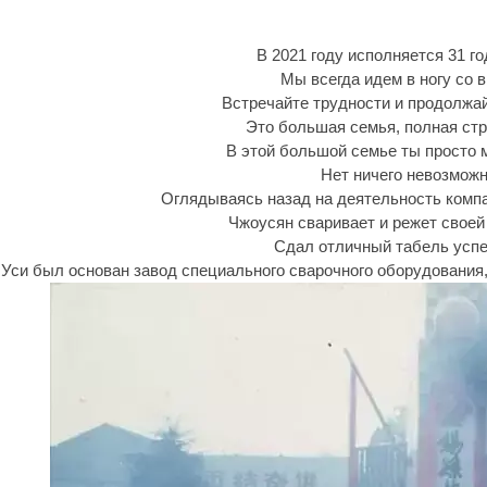
В 2021 году исполняется 31 г
Мы всегда идем в ногу со 
Встречайте трудности и продолжа
Это большая семья, полная стр
В этой большой семье ты просто
Нет ничего невозможн
Оглядываясь назад на деятельность компа
Чжоусян сваривает и режет своей
Сдал отличный табель усп
в Уси был основан завод специального сварочного оборудования