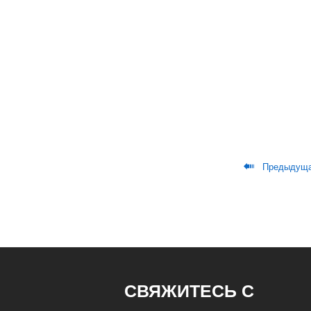

Предыдуща
СВЯЖИТЕСЬ С