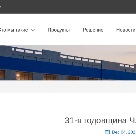
7
Кто мы такие
Продукты
Решение
Новости

31-я годовщина 

Dec 04, 202