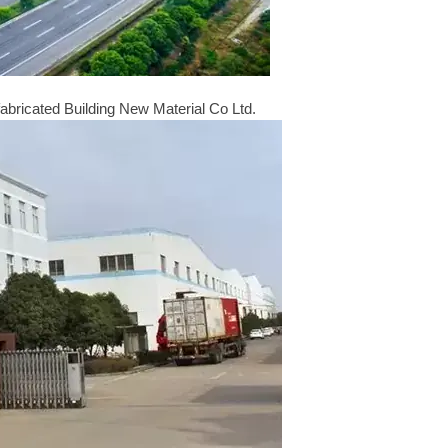
ricated Building New Material Co Ltd.