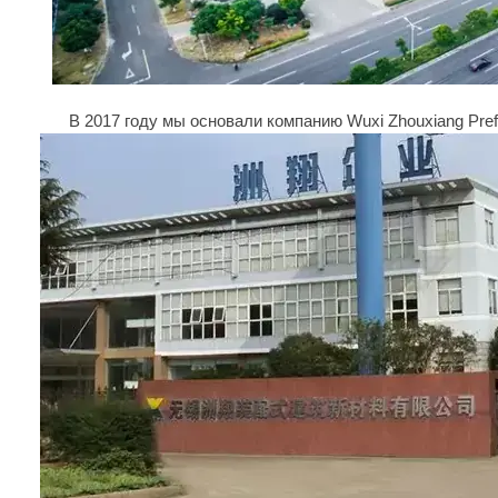
В 2017 году мы основали компанию Wuxi Zhouxiang Prefab