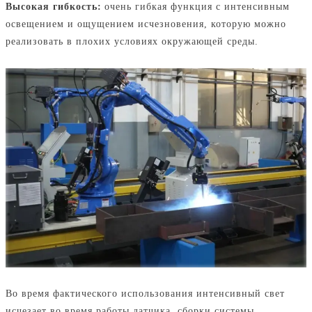
Высокая гибкость:
очень гибкая функция с интенсивным
освещением и ощущением исчезновения, которую можно
реализовать в плохих условиях окружающей среды.
Во время фактического использования интенсивный свет
исчезает во время работы датчика, сборки системы