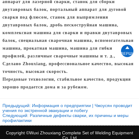
аппарат для лазерной сварки, станок для сборки
двутавровых балок, портальный аппарат для дуговой
сварки под флюсом, станок для выпрямления
двутавровых балок, дробь пескоструйная машина,
комплексная машина для сварки и правки двутавровых
балок, специальная сварочная машина, вспомогательная

машина, прокатная машина, машина для гибки
ВЕРШИН
профилей, различные сварочные машины и т. д.,
Сделано Zhouxiang, профессиональное качество, высокая
точность, высокая скорость.
Передовые технологии, стабильное качество, продукция
хорошо продается дома и за рубежом.
Предыдущий:
Информация о предприятии | Чжоусян проводит
учения по экстренной эвакуации и побегу
Следующий:
Различные дефекты сварки, их причины и меры
профилактики
Copyright ©Wuxi Zhouxiang Complete Set of Welding Equipment
Co.,Ltd