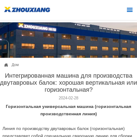


Дом
Интегрированная машина для производства
двутавровых балок: хорошая вертикальная или
горизонтальная?
2024-02-28
Горизонтальная универсальная машина (горизонтальная
производственная линия)
Линия по производству двутавровых балок (горизонтальная)
представляет собой специальную сварочную линию для сборки