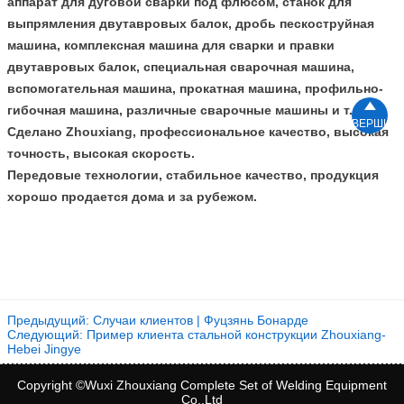
аппарат для дуговой сварки под флюсом, станок для
выпрямления двутавровых балок, дробь пескоструйная
машина, комплексная машина для сварки и правки
двутавровых балок, специальная сварочная машина,
вспомогательная машина, прокатная машина, профильно-

гибочная машина, различные сварочные машины и т. д.,
ВЕРШИН
Сделано Zhouxiang, профессиональное качество, высокая
точность, высокая скорость.
Передовые технологии, стабильное качество, продукция
хорошо продается дома и за рубежом.
Предыдущий:
Случаи клиентов | Фуцзянь Бонарде
Следующий:
Пример клиента стальной конструкции Zhouxiang-
Hebei Jingye
Copyright ©Wuxi Zhouxiang Complete Set of Welding Equipment
Co.,Ltd