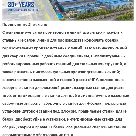
Предприятие Zhouxiang
Специализируется на производстве линий для лёгких и тяжёлых
стальных H-балок, линий для производства коробчатых балок,
горизонтальных производственных линий, автоматических линий
для сварки и правки с двойным соединением, интеллектуальных
роботизированных рабочих станций для стальных конструкций, а
также различных интеллектуальных производственных линий;
включая станки плазменной и газовой резки с ЧПУ, волоконные
лазерные станки для листовой резки, лазерные станки для резки
труб, интегрированные станки для труб и листов, ручные лазерные
сварочные аппараты, сборочные станки для H-балок, портальные
установки дуговой сварки под флюсом, правильные станки для H-
балок, дробеструйные установки, интегрированные станки для
сборки, сварки и правки H-балок, специальные сварочные станки,
вспомогательное оборудование и т. д.