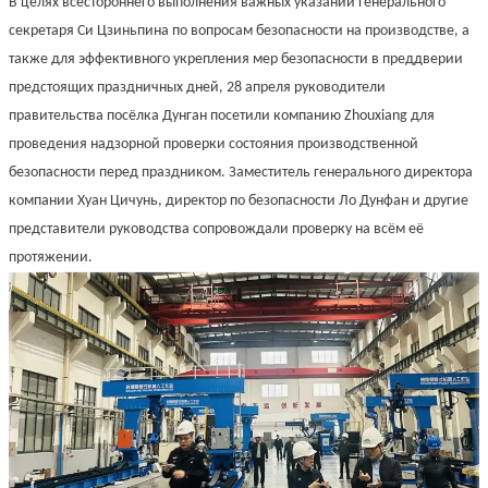
В целях всестороннего выполнения важных указаний Генерального
секретаря Си Цзиньпина по вопросам безопасности на производстве, а
также для эффективного укрепления мер безопасности в преддверии
предстоящих праздничных дней, 28 апреля руководители
правительства посёлка Дунган посетили компанию Zhouxiang для
проведения надзорной проверки состояния производственной
безопасности перед праздником. Заместитель генерального директора
компании Хуан Цичунь, директор по безопасности Ло Дунфан и другие
представители руководства сопровождали проверку на всём её
протяжении.