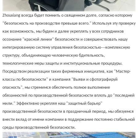
Zhouxiang всегда будет помнить о священном долге, согласно которому
"безопасность на производстве превыше всего." Используя эту проверку
как возможность, мы будем и далее укреплять у всех сотрудников
осознание "красной линии" безопасности и совершенствовать нашу
—
интегрированную систему управления безопасностью
комплексную
структуру, объединяющую человеческую бдительность,
технологические меры защиты и институциональные процедуры.
Посредством реализации таких фирменных инициатив, как "Мастер-
классы по безопасности" и кампания "Выяви и сфотографируй
опасность", мы стремимся обеспечить полное выполнение
обязанностей по производственной безопасности вплоть до "последней
мили." Эффективно укрепляя наш "защитный барьер"
производственной безопасности в праздничный период, мы обязуемся
внести вклад от имени компании в поддержание постоянно стабильной
среды производственной безопасности.