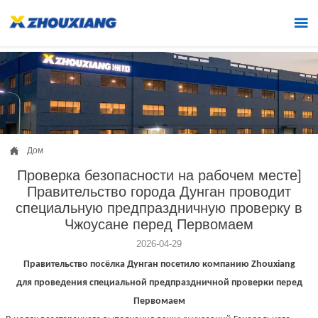


Дом
Проверка безопасности на рабочем месте]
Правительство города Дунган проводит
специальную предпраздничную проверку в
Чжоусане перед Первомаем
2026-04-29
Правительство посёлка Дунган посетило компанию Zhouxiang
для проведения специальной предпраздничной проверки перед
Первомаем