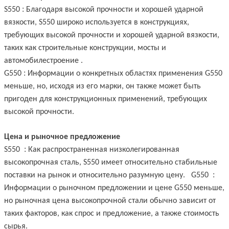
:
S550
Благодаря высокой прочности и хорошей ударной
вязкости, S550 широко используется в конструкциях,
требующих высокой прочности и хорошей ударной вязкости,
таких как строительные конструкции, мосты и
автомобилестроение
.
‌:
G550
Информации о конкретных областях применения G550
меньше, но, исходя из его марки, он также может быть
пригоден для конструкционных применений, требующих
высокой прочности.
Цена и рыночное предложение
‌ :
S550
Как распространенная низколегированная
высокопрочная сталь, S550 имеет относительно стабильные
‌ :
поставки на рынок и относительно разумную цену.
‌ ‌ G550
Информации о рыночном предложении и цене G550 меньше,
но рыночная цена высокопрочной стали обычно зависит от
таких факторов, как спрос и предложение, а также стоимость
сырья.