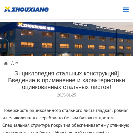


Дом
Энциклопедия стальных конструкций]
Введение в применение и характеристики
оцинкованных стальных листов!
2025-01-25
Поверхность оцинкованного стального листа гладкая, ровная
и великолепная с серебристо-белым базовым цветом.
Специальная структура покрытия обеспечивает ему отличную
коррозионную стойкость. Нормальный срок службы